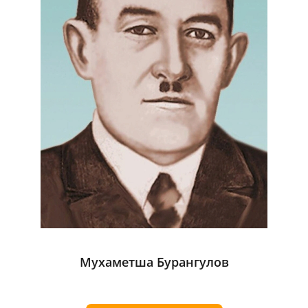
Мухаметша Бурангулов