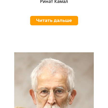
Ринат Камал
Читать дальше