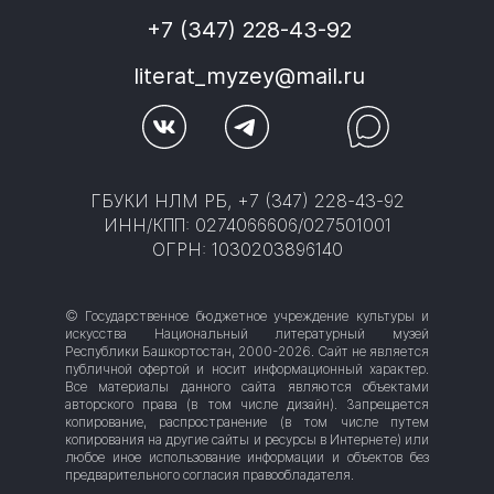
+7 (347) 228-43-92
literat_myzey@mail.ru
ГБУКИ НЛМ РБ, +7 (347) 228-43-92
ИНН/КПП: 0274066606/027501001
ОГРН: 1030203896140
© Государственное бюджетное учреждение культуры и
искусства Национальный литературный музей
Республики Башкортостан, 2000-2026. Сайт не является
публичной офертой и носит информационный характер.
Все материалы данного сайта являются объектами
авторского права (в том числе дизайн). Запрещается
копирование, распространение (в том числе путем
копирования на другие сайты и ресурсы в Интернете) или
любое иное использование информации и объектов без
предварительного согласия правообладателя.