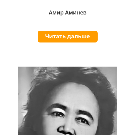
Амир Аминев
Читать дальше