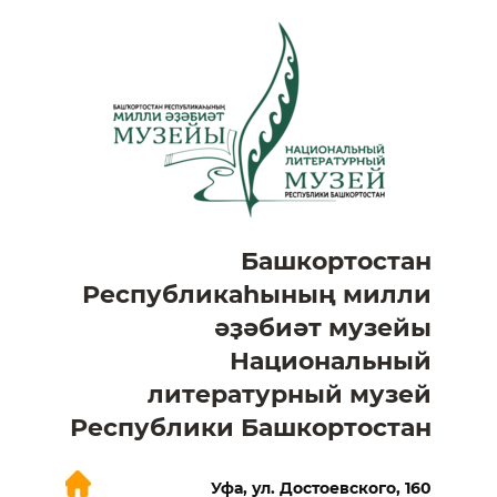
Башкортостан
Республикаһының милли
әҙәбиәт музейы
Национальный
литературный музей
Республики Башкортостан
Уфа, ул. Достоевского, 160