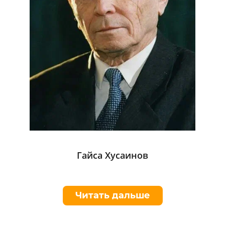
Гайса Хусаинов
Читать дальше