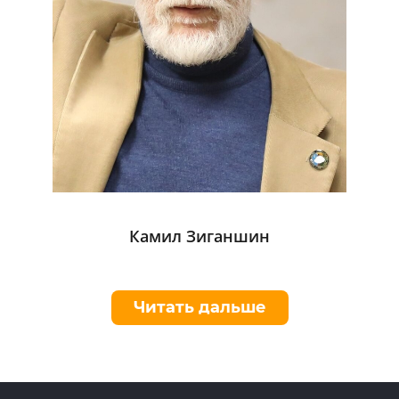
Камил Зиганшин
Читать дальше