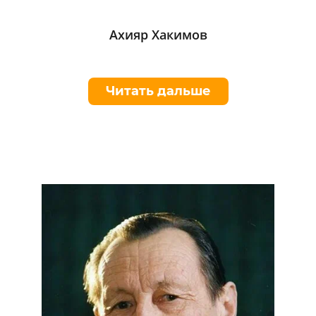
Ахияр Хакимов
Читать дальше