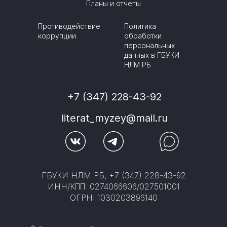
Планы и отчеты
Противодействие
Политика
коррупции
обработки
персональных
данных в ГБУКИ
НЛМ РБ
+7 (347) 228-43-92
literat_myzey@mail.ru
ГБУКИ НЛМ РБ, +7 (347) 228-43-92
ИНН/КПП: 0274066606/027501001
ОГРН: 1030203896140