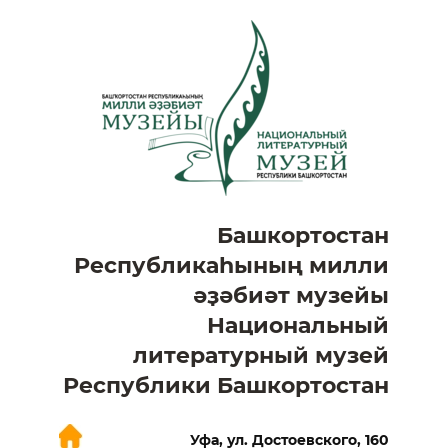
Башкортостан
Республикаһының милли
әҙәбиәт музейы
Национальный
литературный музей
Республики Башкортостан
Уфа, ул. Достоевского, 160