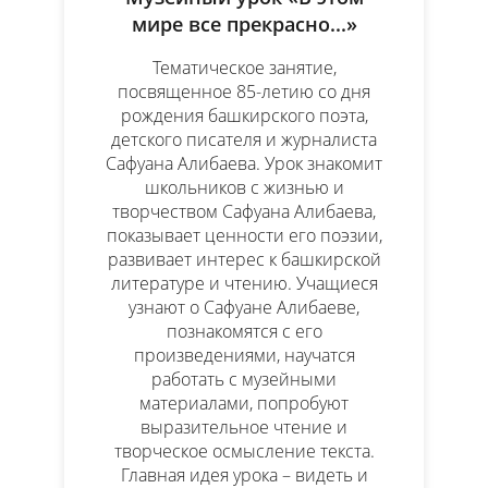
мире все прекрасно...»
Тематическое занятие,
посвященное 85-летию со дня
рождения башкирского поэта,
детского писателя и журналиста
Сафуана Алибаева. Урок знакомит
школьников с жизнью и
творчеством Сафуана Алибаева,
показывает ценности его поэзии,
развивает интерес к башкирской
литературе и чтению. Учащиеся
узнают о Сафуане Алибаеве,
познакомятся с его
произведениями, научатся
работать с музейными
материалами, попробуют
выразительное чтение и
творческое осмысление текста.
Главная идея урока – видеть и