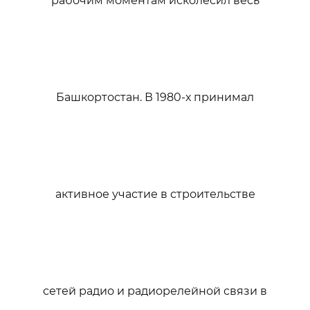
рабочим моментам исколесил весь
Башкортостан. В 1980-х принимал
активное участие в строительстве
сетей радио и радиорелейной связи в