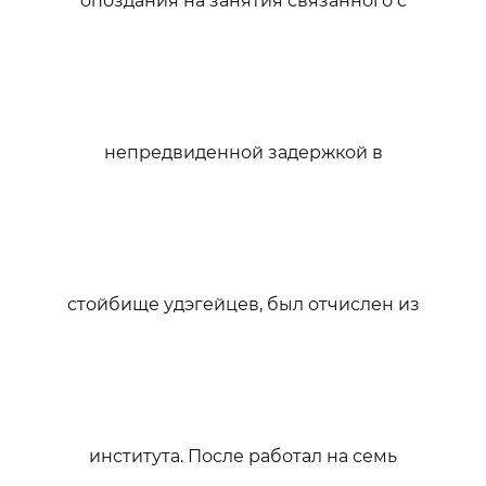
опоздания на занятия связанного с
непредвиденной задержкой в
стойбище удэгейцев, был отчислен из
института. После работал на семь