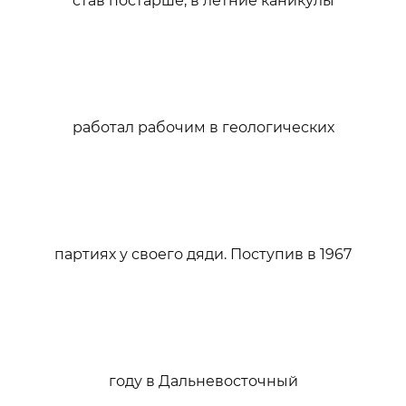
став постарше, в летние каникулы
работал рабочим в геологических
партиях у своего дяди. Поступив в 1967
году в Дальневосточный