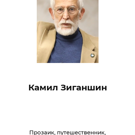
Камил Зиганшин
Прозаик, путешественник,