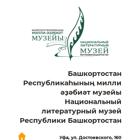
Башкортостан
Республикаһының милли
әҙәбиәт музейы
Национальный
литературный музей
Республики Башкортостан
Уфа, ул. Достоевского, 160