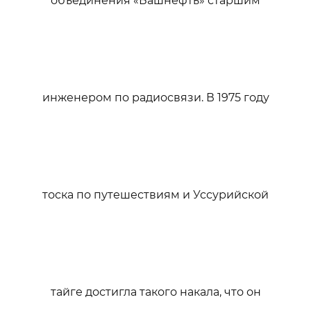
объединения «Башнефть» старшим
инженером по радиосвязи. В 1975 году
тоска по путешествиям и Уссурийской
тайге достигла такого накала, что он