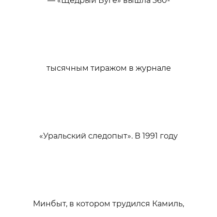
— «Щедрый Буге» вышла 360-
тысячным тиражом в журнале
«Уральский следопыт». В 1991 году
Минбыт, в котором трудился Камиль,