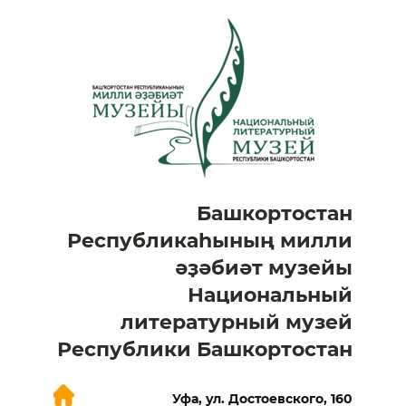
Башкортостан
Республикаһының милли
әҙәбиәт музейы
Национальный
литературный музей
Республики Башкортостан
Уфа, ул. Достоевского, 160