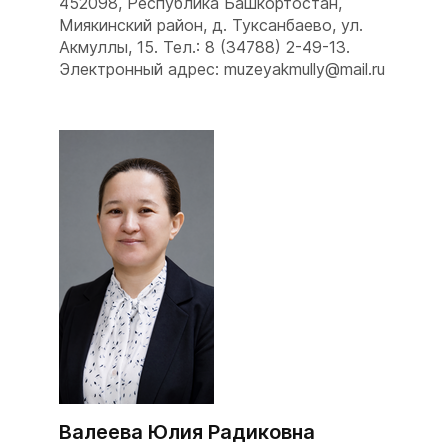
452098, Республика Башкортостан,
Миякинский район, д. Туксанбаево, ул.
Акмуллы, 15. Тел.: 8 (34788) 2-49-13.
Электронный адрес: muzeyakmully@mail.ru
Валеева Юлия Радиковна