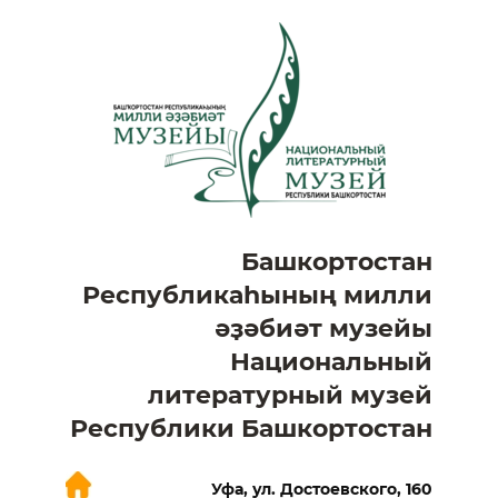
Башкортостан
Республикаһының милли
әҙәбиәт музейы
Национальный
литературный музей
Республики Башкортостан
Уфа, ул. Достоевского, 160