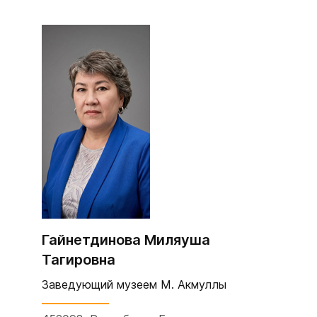
Гайнетдинова Миляуша
Тагировна
Заведующий музеем
М. Акмуллы