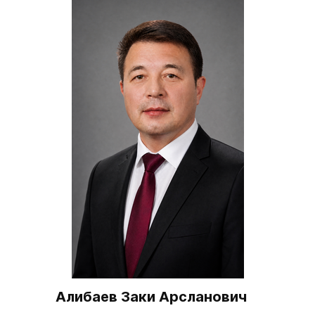
Алибаев Заки Арсланович