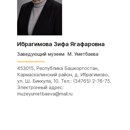
Ибрагимова Зифа Ягафаровна
Заведующий музеем М. Уметбаева
453015, Республика Башкортостан,
Кармаскалинский район, д. Ибрагимово,
ул. Ш. Биккула, 10. Тел.: (34765) 2-76-75.
Электронный адрес:
muzeyumetbaeva@mail.ru