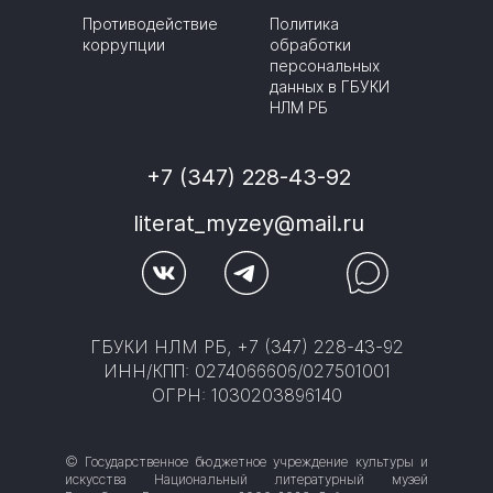
Противодействие
Политика
коррупции
обработки
персональных
данных в ГБУКИ
НЛМ РБ
+7 (347) 228-43-92
literat_myzey@mail.ru
ГБУКИ НЛМ РБ, +7 (347) 228-43-92
ИНН/КПП: 0274066606/027501001
ОГРН: 1030203896140
© Государственное бюджетное учреждение культуры и
искусства Национальный литературный музей