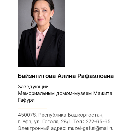
Байзигитова Алина Рафаэловна
Заведующий
Мемориальным домом-музеем Мажита
Гафури
450076, Республика Башкортостан,
г. Уфа, ул. Гоголя, 28/1. Тел.: 272-65-65.
Электронный адрес: muzei-gafuri@mail.ru