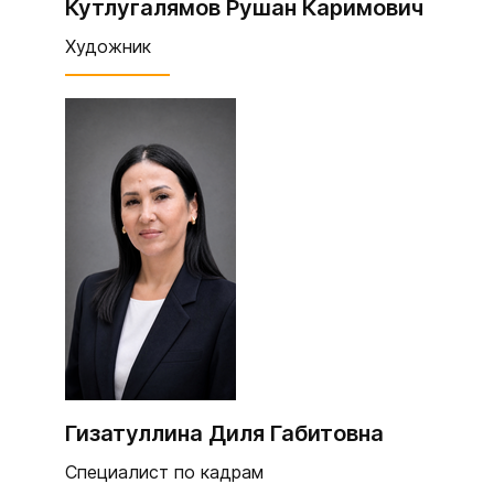
Кутлугалямов Рушан Каримович
Художник
Гизатуллина Диля Габитовна
Специалист по кадрам