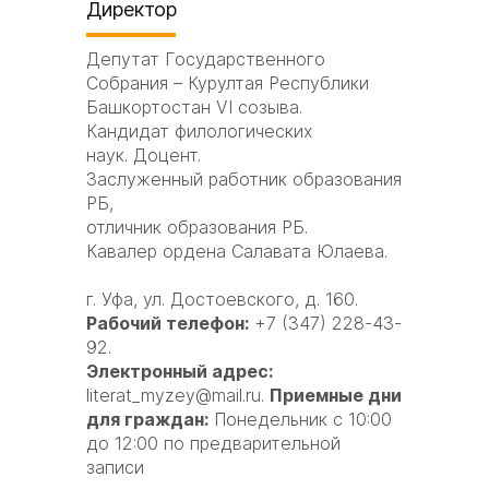
Директор
Депутат Государственного
Собрания – Курултая Республики
Башкортостан VI созыва.
Кандидат филологических
наук. Доцент.
Заслуженный работник образования
РБ,
отличник образования РБ.
Кавалер ордена Салавата Юлаева.
г. Уфа, ул. Достоевского, д. 160.
Рабочий телефон:
+7 (347) 228-43-
92.
Электронный адрес:
literat_myzey@mail.ru.
Приемные дни
для граждан:
Понедельник с 10:00
до 12:00 по предварительной
записи