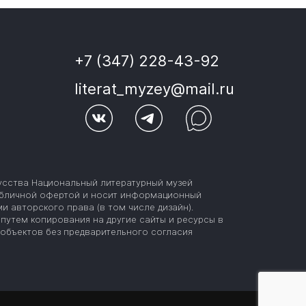
+7 (347) 228-43-92
literat_myzey@mail.ru
усства Национальный литературный музей
публичной офертой и носит информационный
и авторского права (в том числе дизайн).
путем копирования на другие сайты и ресурсы в
объектов без предварительного согласия