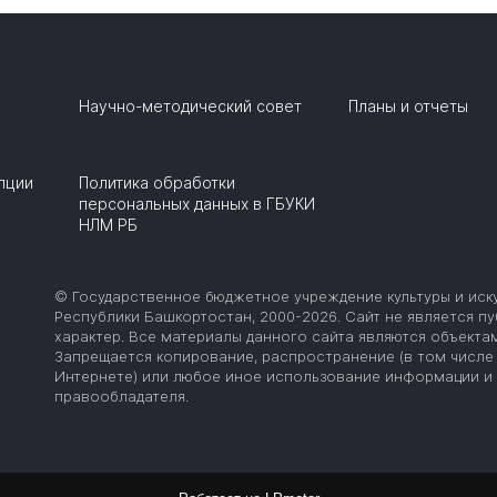
Научно-методический совет
Планы и отчеты
пции
Политика обработки
персональных данных в ГБУКИ
НЛМ РБ
© Государственное бюджетное учреждение культуры и иск
Республики Башкортостан, 2000-2026. Сайт не является 
характер. Все материалы данного сайта являются объектам
Запрещается копирование, распространение (в том числе 
Интернете) или любое иное использование информации и 
правообладателя.