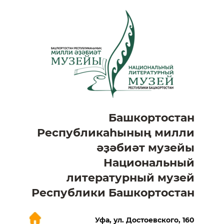
Башкортостан
Республикаһының милли
әҙәбиәт музейы
Национальный
литературный музей
Республики Башкортостан
Уфа, ул. Достоевского, 160