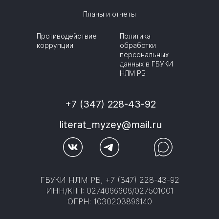
Планы и отчеты
Противодействие
Политика
коррупции
обработки
персональных
данных в ГБУКИ
НЛМ РБ
+7 (347) 228-43-92
literat_myzey@mail.ru
ГБУКИ НЛМ РБ, +7 (347) 228-43-92
ИНН/КПП: 0274066606/027501001
ОГРН: 1030203896140