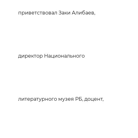
приветствовал Заки Алибаев,
директор Национального
литературного музея РБ, доцент,