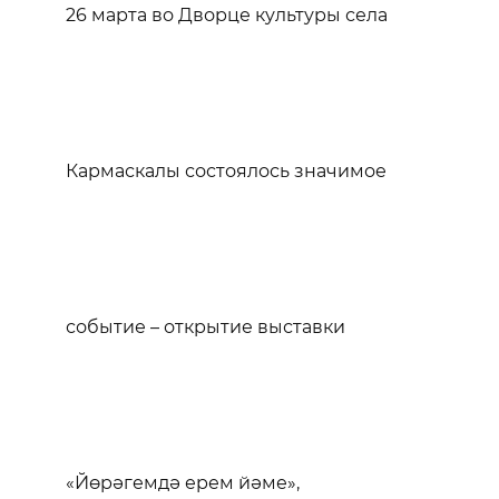
26 марта во Дворце культуры села
Кармаскалы состоялось значимое
событие – открытие выставки
«Йөрәгемдә ерем йәме»,