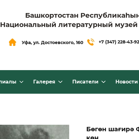
Башкортостан Республикаһы
Национальный литературный музей
+7 (347) 228-43-9
Уфа, ул. Достоевского, 160
лиалы
Галерея
Писатели
Новости
Бөгөн шағирә 
көн