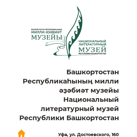
Башкортостан
Республикаһының милли
әҙәбиәт музейы
Национальный
литературный музей
Республики Башкортостан
Уфа, ул. Достоевского, 160