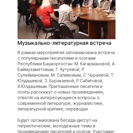
Музыкально-литературная встреча
В рамках мероприятия запланирована встреча
с популярными писателями и поэтами
Республики Башкортостан: М. Кагармановой, А.
Баймухаметовым, Г. Кутуевой, Р.
Сулеймановым, М. Салимовым, С. Чураевой, Т.
Юлдашевой, З. Буракаевой, Р.Сабитовой,
Х.Юлдашевым. Приглашенные писатели и
поэты расскажут о новых произведениях,
ответят на интересующиеся вопросы о
современной литературе, журналистике,
литературной критике, переводах.
Будет организована беседа-диспут на
патриотические, молодежные темы в
произведениях писателей и поэтов. Участники-