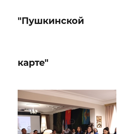
"Пушкинской
карте"