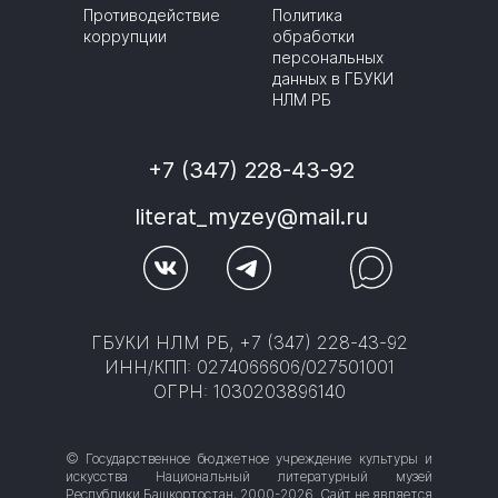
Противодействие
Политика
коррупции
обработки
персональных
данных в ГБУКИ
НЛМ РБ
+7 (347) 228-43-92
literat_myzey@mail.ru
ГБУКИ НЛМ РБ, +7 (347) 228-43-92
ИНН/КПП: 0274066606/027501001
ОГРН: 1030203896140
© Государственное бюджетное учреждение культуры и
искусства Национальный литературный музей
Республики Башкортостан, 2000-2026. Сайт не является