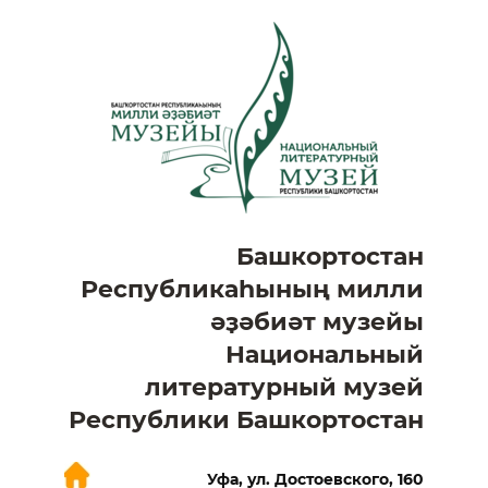
Башкортостан
Республикаһының милли
әҙәбиәт музейы
Национальный
литературный музей
Республики Башкортостан
Уфа, ул. Достоевского, 160