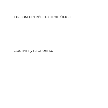
глазам детей, эта цель была
достигнута сполна.