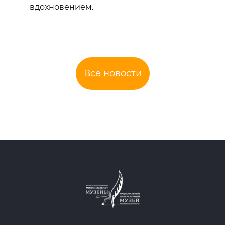
вдохновением.
Все новости