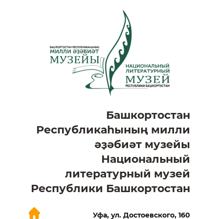
Башкортостан
Республикаһының милли
әҙәбиәт музейы
Национальный
литературный музей
Республики Башкортостан
Уфа, ул. Достоевского, 160