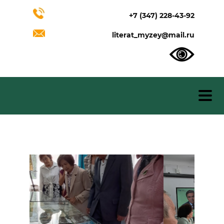
+7 (347) 228-43-92
literat_myzey@mail.ru