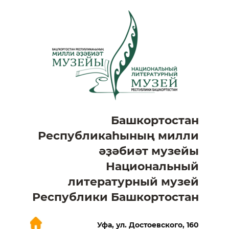
Башкортостан
Республикаһының милли
әҙәбиәт музейы
Национальный
литературный музей
Республики Башкортостан
Уфа, ул. Достоевского, 160