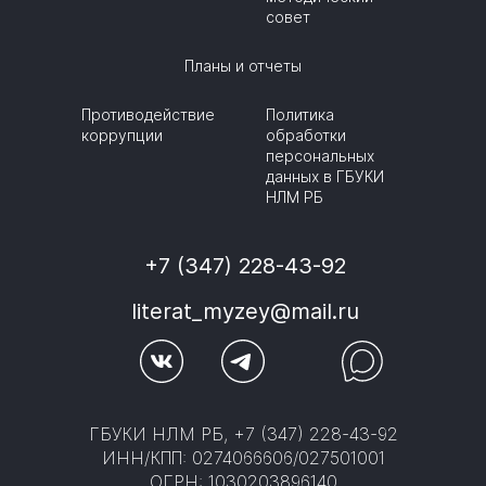
совет
Планы и отчеты
Противодействие
Политика
коррупции
обработки
персональных
данных в ГБУКИ
НЛМ РБ
+7 (347) 228-43-92
literat_myzey@mail.ru
ГБУКИ НЛМ РБ, +7 (347) 228-43-92
ИНН/КПП: 0274066606/027501001
ОГРН: 1030203896140